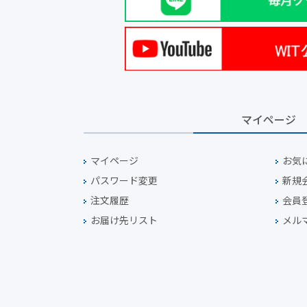
マイページ
マイページ
お気
パスワード変更
新規
注文履歴
会員
お届け先リスト
メル