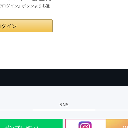
トでログイン」ボタンよりお進
SNS