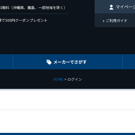
マイペー
で送料無料（沖縄県、離島、一部地域を除く）
で500円クーポンプレゼント
ご利用ガイド
メーカーでさがす
HOME
ログイン