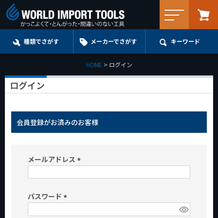
メニュー
種類でさがす
メーカーでさがす
キーワード
HOME
ログイン
ログイン
会員登録がお済みのお客様
メールアドレス
(
必
パスワード
須
)
(