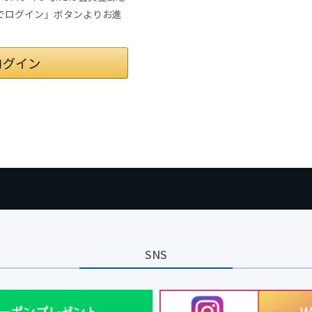
トでログイン」ボタンよりお進
SNS