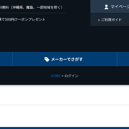
マイペー
で送料無料（沖縄県、離島、一部地域を除く）
で500円クーポンプレゼント
ご利用ガイド
メーカーでさがす
HOME
ログイン