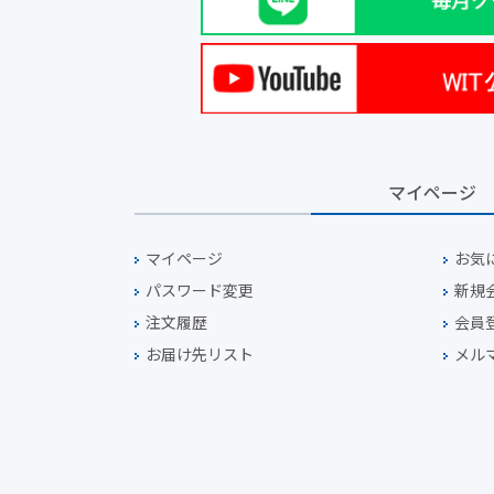
マイページ
マイページ
お気
パスワード変更
新規
注文履歴
会員
お届け先リスト
メル