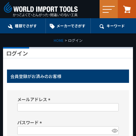
メニュー
種類でさがす
メーカーでさがす
キーワード
HOME
ログイン
ログイン
会員登録がお済みのお客様
メールアドレス
(
必
パスワード
須
)
(