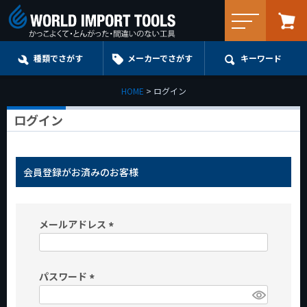
メニュー
種類でさがす
メーカーでさがす
キーワード
HOME
ログイン
ログイン
会員登録がお済みのお客様
メールアドレス
(
必
パスワード
須
)
(