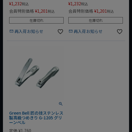
¥
1,232
¥
1,232
税込
税込
会員特別価格
¥
1,201
会員特別価格
¥
1,201
税込
税込
在庫切れ
在庫切れ
再入荷お知らせ
再入荷お知らせ
Green Bell 匠の技ステンレス
製高級つめきり G-1205 グリ
ーンベル
定価
¥
1,760