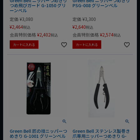
Green Bell ニッパーつめきり
Green Bell ニッパーつめきり
つめ飛びガード G-1050 グリ
PSG-008 グリーンベル
ーンベル
定価
¥
3,080
定価
¥
3,300
¥
2,464
¥
2,640
税込
税込
会員特別価格
¥
2,402
会員特別価格
¥
2,574
税込
税込
カートに入れる
カートに入れる
Green Bell 匠の技ニッパーつ
Green Bell ステンレス製巻き
めきり G-1001 グリーンベル
爪専用ニッパーつめきり G-