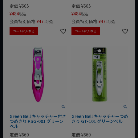
定価
¥
605
定価
¥
605
¥
484
¥
484
税込
税込
会員特別価格
¥
471
会員特別価格
¥
471
税込
税込
カートに入れる
カートに入れる
Green Bell キャッチャー付き
Green Bell キャッチャーつめ
つめきり PSG-001 グリーン
きり GT-101 グリーンベル
ベル
定価
¥
660
定価
¥
660