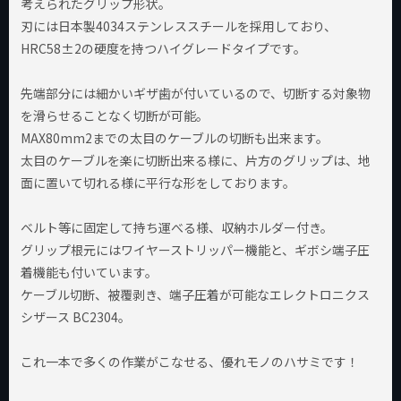
考えられたグリップ形状。
刃には日本製4034ステンレススチールを採用しており、
HRC58±2の硬度を持つハイグレードタイプです。
先端部分には細かいギザ歯が付いているので、切断する対象物
を滑らせることなく切断が可能。
MAX80mm2までの太目のケーブルの切断も出来ます。
太目のケーブルを楽に切断出来る様に、片方のグリップは、地
面に置いて切れる様に平行な形をしております。
ベルト等に固定して持ち運べる様、収納ホルダー付き。
グリップ根元にはワイヤーストリッパー機能と、ギボシ端子圧
着機能も付いています。
ケーブル切断、被覆剥き、端子圧着が可能なエレクトロニクス
シザース BC2304。
これ一本で多くの作業がこなせる、優れモノのハサミです！