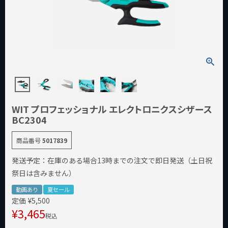
WIT プロフェッショナル エレクトロニクスシザース
BC2304
商品番号
5017839
発送予定：在庫のある場合13時までの注文で即日発送（土日祝
祭日は含みません）
動画あり
夏セール
定価
¥
5,500
¥
3,465
税込