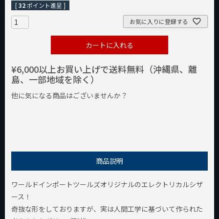
[
32
ポイント進呈 ]
お気に入りに登録する
カートに入れる
¥6,000以上お買い上げで送料無料（沖縄県、離
島、一部地域を除く）
他に気になる商品はございませんか？
¥1,000以下の商品
¥1,000台の商品
¥2,000台の商品
商品説明
ワールドインポートツールズオリジナルのエレクトリカルシザ
ース！
奇抜な形をしておりますが、実は人間工学に基づいて作られた