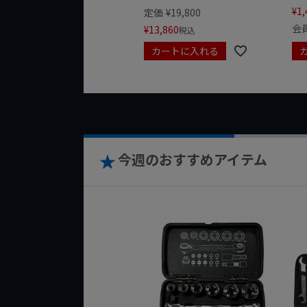
¥
1,
定価
¥
19,800
会
¥
13,860
税込
カートに入れる
今週のおすすめアイテム