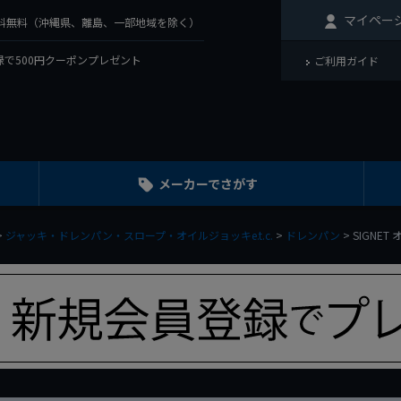
マイペー
で送料無料（沖縄県、離島、一部地域を除く）
で500円クーポンプレゼント
ご利用ガイド
メーカーでさがす
ジャッキ・ドレンパン・スロープ・オイルジョッキe.t.c.
ドレンパン
SIGNET