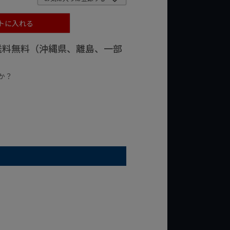
トに入れる
で送料無料（沖縄県、離島、一部
か？
台の商品
¥2,000台の商品