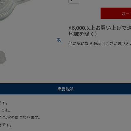
カー
¥6,000以上お買い上げ
地域を除く）
他に気になる商品はございません
¥1,000以下の商品
¥1,000
商品説明
です。
)です。
発見が容易になります。
きです。