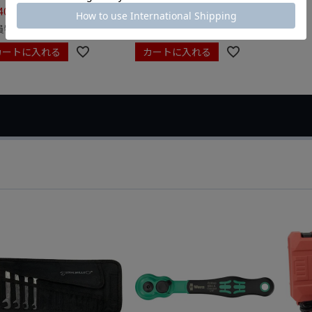
408
¥
1,408
税込
税込
員特別価格
¥
1,372
会員特別価格
¥
1,372
税込
税込
カートに入れる
カートに入れる