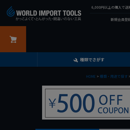
6,000円以上の購入
新規会員登録
カート
種類でさがす
HOME
種類・用途で探す