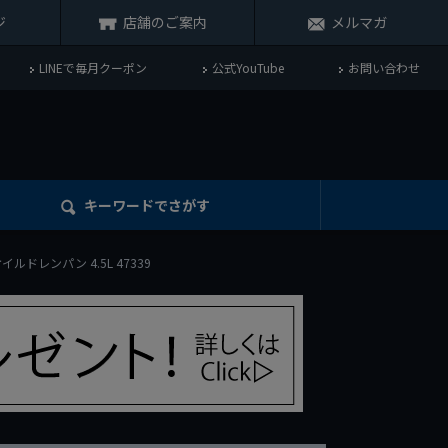
ジ
店舗のご案内
メルマガ
LINEで毎月クーポン
公式YouTube
お問い合わせ
キーワード
でさがす
 オイルドレンパン 4.5L 47339