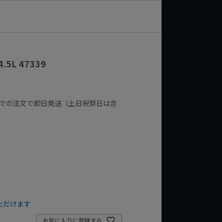
5L 47339
までの注文で即日発送（土日祝祭日は含
ただけます
お気に入りに登録する