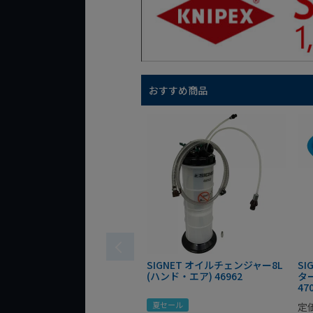
おすすめ商品
SIGNET オイルチェンジャー8L
SI
(ハンド・エア) 46962
ター
47
夏セール
定