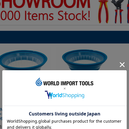
GNET S-VALUE オイルフィル
SIGNET S-VALUE オイルフィル
キャップ 73-76mm 240cc
ターキャップ 63-67mm 180cc
099
47098
価
¥
1,760
定価
¥
1,760