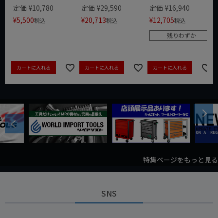
定価
¥
10,780
定価
¥
29,590
定価
¥
16,940
¥
5,500
¥
20,713
¥
12,705
税込
税込
税込
残りわずか
カートに入れる
カートに入れる
カートに入れる
Next
Previous
特集ページをもっと見る
SNS