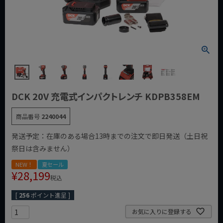
DCK 20V 充電式インパクトレンチ KDPB358EM
商品番号
2240044
発送予定：在庫のある場合13時までの注文で即日発送（土日祝
祭日は含みません）
NEW！
夏セール
¥
28,199
税込
[
256
ポイント進呈 ]
お気に入りに登録する