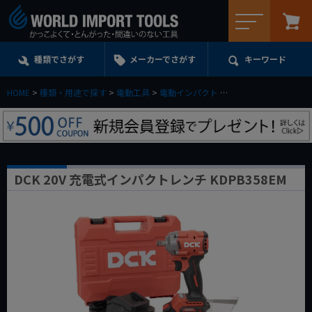
メニュー
種類でさがす
メーカーでさがす
キーワード
HOME
種類・用途で探す
電動工具
電動インパクト
DCK 20V 充電式イン
DCK 20V 充電式インパクトレンチ KDPB358EM