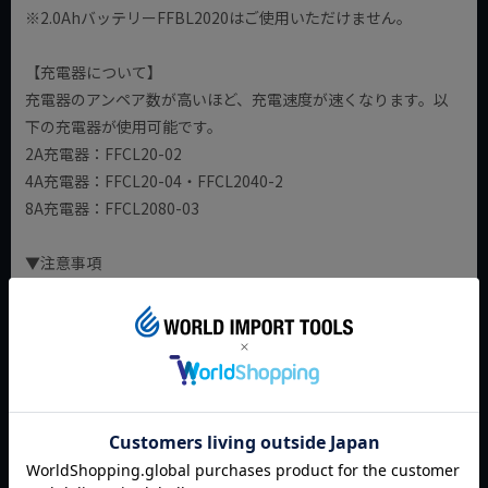
※2.0AhバッテリーFFBL2020はご使用いただけません。
【充電器について】
充電器のアンペア数が高いほど、充電速度が速くなります。以
下の充電器が使用可能です。
2A充電器：FFCL20-02
4A充電器：FFCL20-04・FFCL2040-2
8A充電器：FFCL2080-03
▼注意事項
※DCK製品は、DCK以外のバッテリ・充電器・充電工具にはご
使用いただけません。
※2.0Ahバッテリー(FFBL2020)はご使用いただけません。
返品特約について
商品についてのお問い合わせ