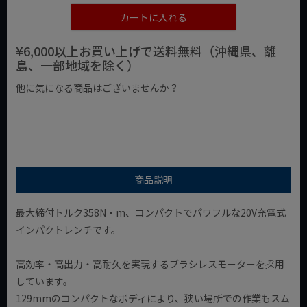
カートに入れる
¥6,000以上お買い上げで送料無料（沖縄県、離
島、一部地域を除く）
他に気になる商品はございませんか？
¥1,000以下の商品
¥1,000台の商品
¥2,000台の商品
商品説明
最大締付トルク358N・m、コンパクトでパワフルな20V充電式
インパクトレンチです。
高効率・高出力・高耐久を実現するブラシレスモーターを採用
しています。
129mmのコンパクトなボディにより、狭い場所での作業もスム