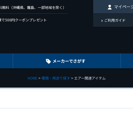
マイペー
で送料無料（沖縄県、離島、一部地域を除く）
で500円クーポンプレゼント
ご利用ガイド
メーカーでさがす
HOME
種類・用途で探す
エアー関連アイテム