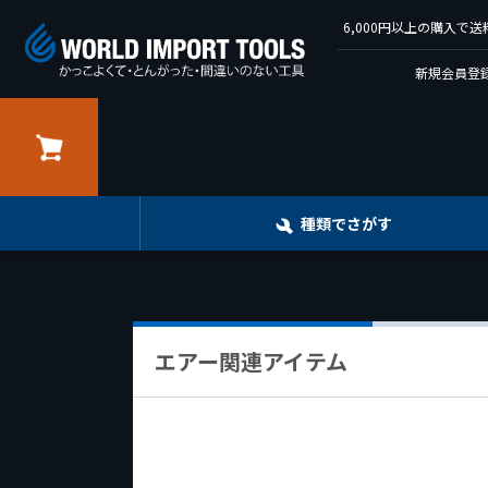
6,000円以上の購入
新規会員登録
カート
種類でさがす
エアー関連アイテム