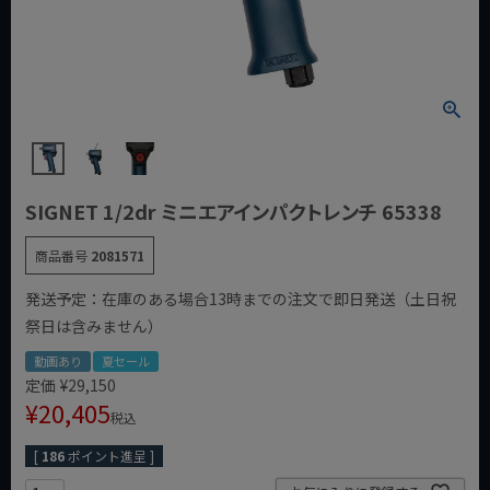
SIGNET 1/2dr ミニエアインパクトレンチ 65338
商品番号
2081571
発送予定：在庫のある場合13時までの注文で即日発送（土日祝
祭日は含みません）
動画あり
夏セール
定価
¥
29,150
¥
20,405
税込
[
186
ポイント進呈 ]