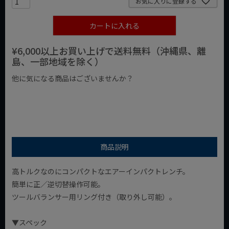
お気に入りに登録する
カートに入れる
¥6,000以上お買い上げで送料無料（沖縄県、離
島、一部地域を除く）
他に気になる商品はございませんか？
¥1,000以下の商品
¥1,000台の商品
¥2,000台の商品
商品説明
高トルクなのにコンパクトなエアーインパクトレンチ。
簡単に正／逆切替操作可能。
ツールバランサー用リング付き（取り外し可能）。
▼スペック