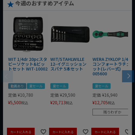
今週のおすすめアイテム
WIT 1/4dr 20pcスタ
WIT/STAHLWILLE
WERA ZYKLOP 1/4"
ビーソケット&ビッ
12-イグニッション
コンフォートラチェ
トセット WIT-10002
スパナ 5本セット
ット(レバー式)
005600
動画あり
夏セール
夏セール
夏セール
定価
¥
10,780
定価
¥
29,590
定価
¥
16,940
¥
5,500
¥
20,713
¥
12,705
税込
税込
税込
残りわずか
カートに入れる
カートに入れる
カートに入れる