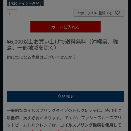
[
710
ポイント進呈 ]
お気に入りに登録する
カートに入れる
¥6,000以上お買い上げで送料無料（沖縄県、離
島、一部地域を除く）
他に気になる商品はございませんか？
¥1,000以下の商品
¥1,000台の商品
¥2,000台の商品
商品説明
一般的なコイルスプリングタイプのトルクレンチは、使用後に
最低値に戻す必要があります。 ですが、プッシュスルースプリ
ットビームトルクレンチは、
コイルスプリング機構を使用して