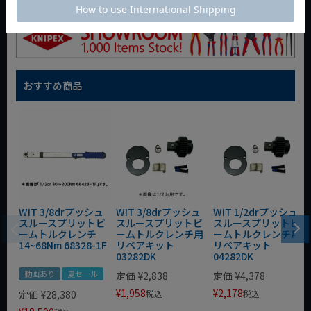
おすすめ商品
WIT 3/8drプッシュ
WIT 3/8drプッシュ
WIT 1/2drプッシュ
スルースプリットビ
スルースプリットビ
スルースプリットビ
ームトルクレンチ
ームトルクレンチ用
ームトルクレンチ用
14~68Nm 68328-1F
リペアキット
リペアキット
03282DK
04282DK
動画あり
夏セール
定価
¥
2,838
定価
¥
4,378
¥
1,958
¥
2,178
定価
¥
28,380
税込
税込