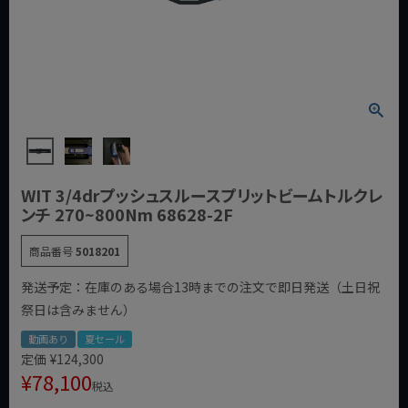
WIT 3/4drプッシュスルースプリットビームトルクレ
ンチ 270~800Nm 68628-2F
商品番号
5018201
発送予定：在庫のある場合13時までの注文で即日発送（土日祝
祭日は含みません）
動画あり
夏セール
定価
¥
124,300
¥
78,100
税込