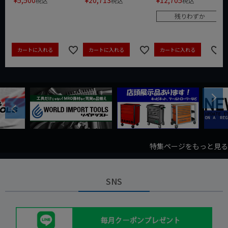
¥
5,500
¥
20,713
¥
12,705
税込
税込
税込
残りわずか
カートに入れる
カートに入れる
カートに入れる
Next
Previous
特集ページをもっと見る
SNS