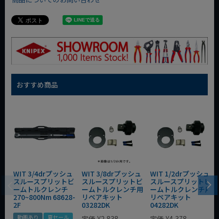
おすすめ商品
WIT 3/4drプッシュ
WIT 3/8drプッシュ
WIT 1/2drプッシュ
スルースプリットビ
スルースプリットビ
スルースプリットビ
ームトルクレンチ
ームトルクレンチ用
ームトルクレンチ用
270~800Nm 68628-
リペアキット
リペアキット
2F
03282DK
04282DK
動画あり
夏セール
定価
¥
2,838
定価
¥
4,378