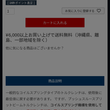
[
169
ポイント進呈 ]
お気に入りに登録する
カートに入れる
¥6,000以上お買い上げで送料無料（沖縄県、離
島、一部地域を除く）
他に気になる商品はございませんか？
¥1,000以下の商品
¥1,000台の商品
¥2,000台の商品
商品説明
一般的なコイルスプリングタイプのトルクレンチは、使用後に
最低値に戻す必要があります。 ですが、プッシュスルースプリ
ットビームトルクレンチは、
コイルスプリング機構を使用して