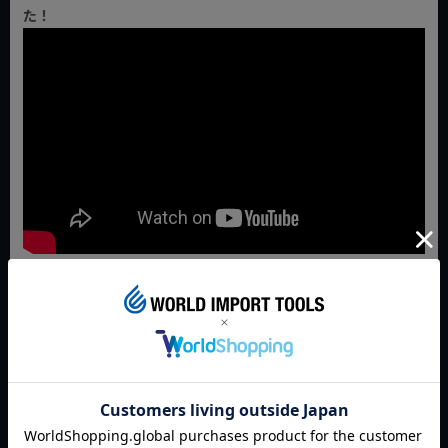
た！
Youtube『小林モータースちゃんねる』@kobamo1968でご紹
介頂きました！