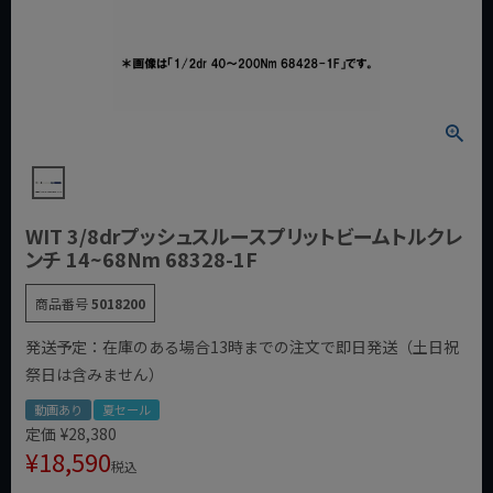
WIT 3/8drプッシュスルースプリットビームトルクレ
ンチ 14~68Nm 68328-1F
商品番号
5018200
発送予定：在庫のある場合13時までの注文で即日発送（土日祝
祭日は含みません）
動画あり
夏セール
定価
¥
28,380
¥
18,590
税込