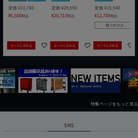
定価
¥
10,780
定価
¥
29,590
定価
¥
16,940
¥
5,500
¥
20,713
¥
12,705
税込
税込
税込
残りわずか
カートに入れる
カートに入れる
カートに入れる
Next
Previous
特集ページをもっと見る
SNS