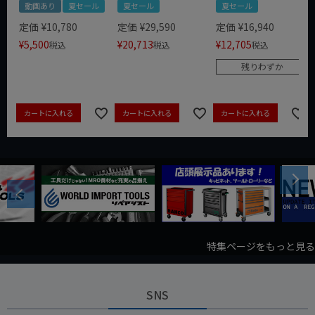
動画あり
夏セール
夏セール
夏セール
定価
¥
10,780
定価
¥
29,590
定価
¥
16,940
¥
5,500
¥
20,713
¥
12,705
税込
税込
税込
残りわずか
カートに入れる
カートに入れる
カートに入れる
Next
Previous
特集ページをもっと見る
SNS