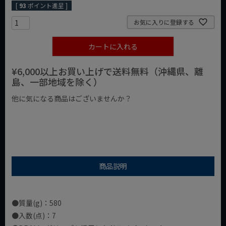
[
93
ポイント進呈 ]
お気に入りに登録する
カートに入れる
¥6,000以上お買い上げで送料無料（沖縄県、離
島、一部地域を除く）
他に気になる商品はございませんか？
¥1,000以下の商品
¥1,000台の商品
¥2,000台の商品
商品説明
●質量(g)：580
●入数(点)：7