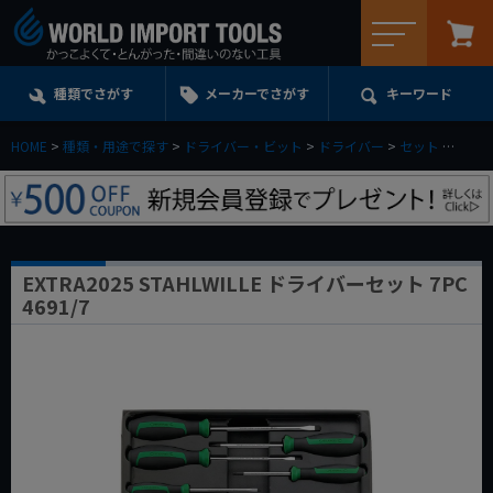
メニュー
種類でさがす
メーカーでさがす
キーワード
HOME
種類・用途で探す
ドライバー・ビット
ドライバー
セット
EXTR
EXTRA2025 STAHLWILLE ドライバーセット 7PC
4691/7