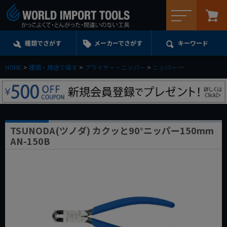
メニュー
種類でさがす
メーカーでさがす
キーワード
HOME
種類・用途で探す
プライヤー・ニッパー
ニッパー
TSUNODA(ツノ
TSUNODA(ツノダ) カクッと90°ニッパー150mm
AN-150B