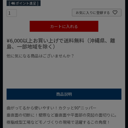
[
46
ポイント進呈 ]
お気に入りに登録する
カートに入れる
¥6,000以上お買い上げで送料無料（沖縄県、離
島、一部地域を除く）
他に気になる商品はございませんか？
¥1,000以下の商品
¥1,000台の商品
¥2,000台の商品
商品説明
曲がってるから使いやすい！カクッと90°ニッパー
垂直面の切断に！壁際など垂直面や平面部の突起の面切りに。
樹脂成型工場などモノづくりの現場で活躍するこの角度！