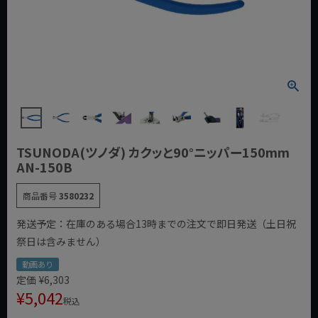
TSUNODA(ツノダ) カクッと90°ニッパー150mm
AN-150B
商品番号
3580232
発送予定：在庫のある場合13時までの注文で即日発送（土日祝
祭日は含みません）
動画あり
定価
¥
6,303
¥
5,042
税込