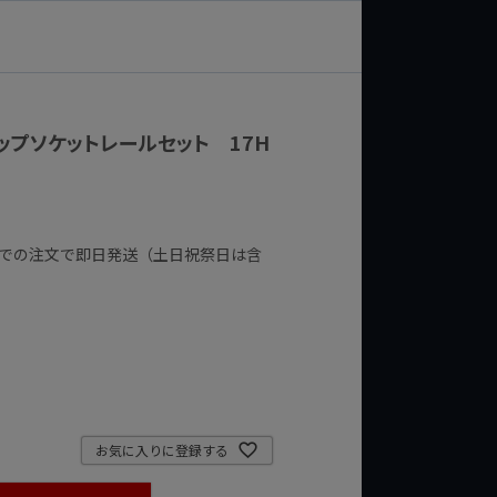
トグリップソケットレールセット 17H
までの注文で即日発送（土日祝祭日は含
お気に入りに登録する