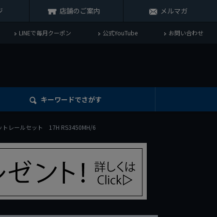
ジ
店舗のご案内
メルマガ
LINEで毎月クーポン
公式YouTube
お問い合わせ
キーワード
でさがす
ケットレールセット 17H RS3450MH/6