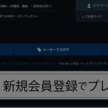
マイペー
で送料無料（沖縄県、離島、一部地域を除く）
で500円クーポンプレゼント
ご利用ガイド
メーカーでさがす
ト
ソケット(mm)
セット
3／8drセット
Ko-ken 3/8SQ. ナットグリップソ