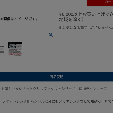
カー
¥6,000以上お買い上げ
地域を除く）
他に気になる商品はございません
¥1,000以下の商品
¥1,000
商品説明
トを落とさないナットグリップソケットシリーズに追加ラインナップ。
を設け、ソケットレンチ用ハンドル以外にもメガネレンチなどで駆動が可能で