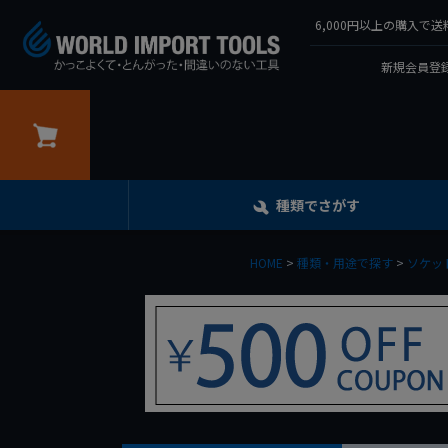
6,000円以上の購入
新規会員登録
カート
種類でさがす
HOME
種類・用途で探す
ソケッ