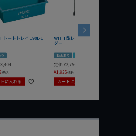
T トートトレイ 190L-1
WIT T型レンチマグネットホル
WERA
ダー
Bottle 
あり
動画あり
夏セール
定価
¥
1,
¥
1,485
¥
8,404
定価
¥
2,750
3
¥
1,925
税込
税込
ートに入れる
カートに入れる
カート