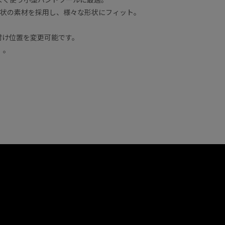
ム状の素材を採用し、様々な形状にフィット。
付け位置を変更可能です。
）。