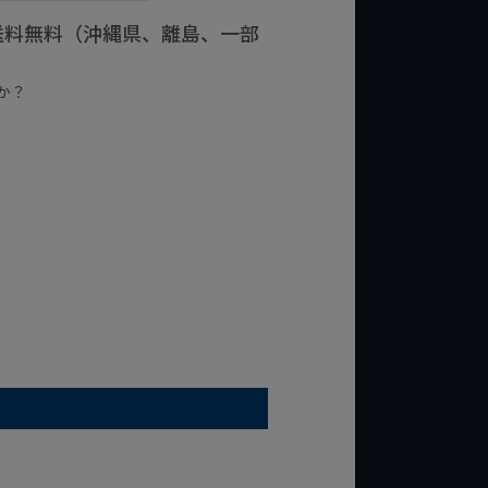
で送料無料（沖縄県、離島、一部
か？
台の商品
¥2,000台の商品