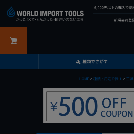
6,000円以上の購入
新規会員登録
カート
種類でさがす
HOME
種類・用途で探す
工具