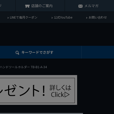
ジ
店舗のご案内
メルマガ
LINEで毎月クーポン
公式YouTube
お問い合わせ
キーワード
でさがす
CH ハンドツールホルダー TB-B1-A-34