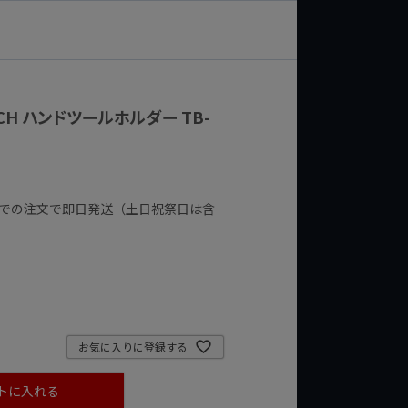
TECH ハンドツールホルダー TB-
までの注文で即日発送（土日祝祭日は含
お気に入りに登録する
トに入れる