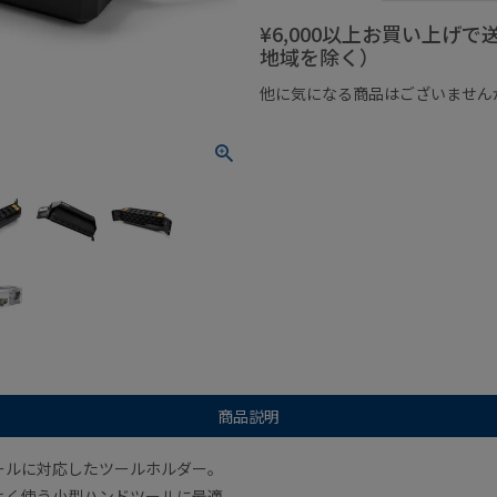
¥6,000以上お買い上げ
地域を除く）
他に気になる商品はございません
¥1,000以下の商品
¥1,000
商品説明
ールに対応したツールホルダー。
よく使う小型ハンドツールに最適。