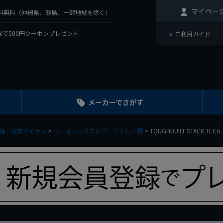
マイペー
で送料無料（沖縄県、離島、一部地域を除く）
で500円クーポンプレゼント
ご利用ガイド
メーカーでさがす
箱・収納アイテム
ツールボックス＆パーツトレイ類
TOUGHBUILT STACK TE