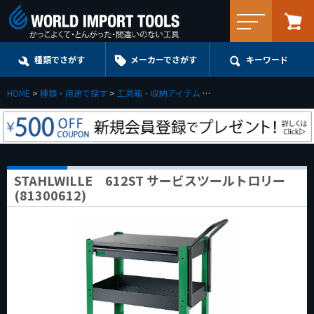
メニュー
種類でさがす
メーカーでさがす
キーワード
HOME
種類・用途で探す
工具箱・収納アイテム
ツールカート&ツールトロ
STAHLWILLE 612ST サービスツールトロリー
(81300612)