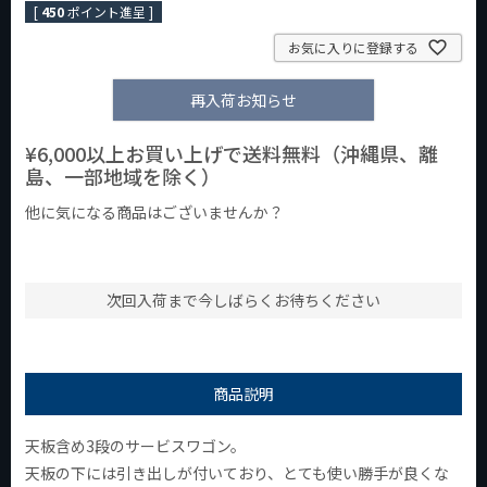
[
450
ポイント進呈 ]
お気に入りに登録する
再入荷お知らせ
¥6,000以上お買い上げで送料無料（沖縄県、離
島、一部地域を除く）
他に気になる商品はございませんか？
¥1,000以下の商品
¥1,000台の商品
¥2,000台の商品
次回入荷まで今しばらくお待ちください
商品説明
天板含め3段のサービスワゴン。
天板の下には引き出しが付いており、とても使い勝手が良くな