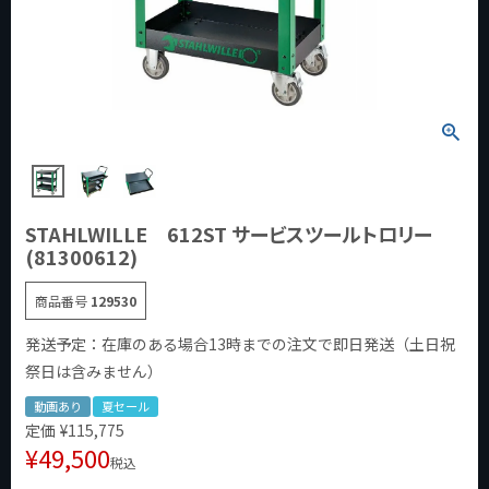
STAHLWILLE 612ST サービスツールトロリー
(81300612)
商品番号
129530
発送予定：在庫のある場合13時までの注文で即日発送（土日祝
祭日は含みません）
動画あり
夏セール
定価
¥
115,775
¥
49,500
税込