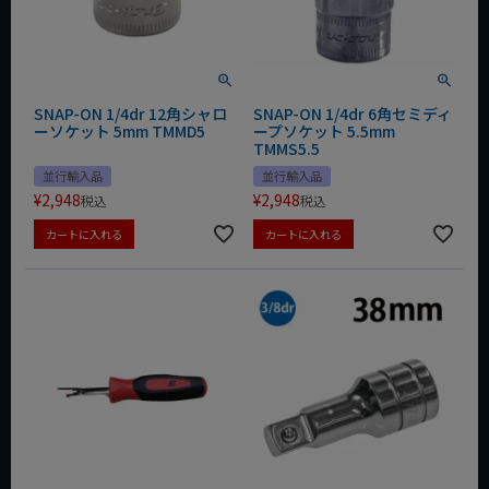
SNAP-ON 1/4dr 12角シャロ
SNAP-ON 1/4dr 6角セミディ
ーソケット 5mm TMMD5
ープソケット 5.5mm
TMMS5.5
並行輸入品
並行輸入品
¥
2,948
¥
2,948
税込
税込
カートに入れる
カートに入れる