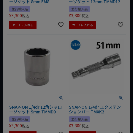
ーソケット 8mm FM8
ーソケット 12mm TMMD12
並行輸入品
並行輸入品
¥
3,300
¥
3,300
税込
税込
カートに入れる
カートに入れる
SNAP-ON 1/4dr 12角シャロ
SNAP-ON 1/4dr エクステン
ーソケット 9mm TMMD9
ションバー TMXK2
並行輸入品
並行輸入品
¥
3,300
¥
3,300
税込
税込