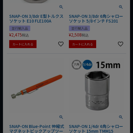
SNAP-ON 3/8dr E型トルクス
SNAP-ON 3/8dr 6角シャロー
ソケット E10 FLE100A
ソケット 5/8インチ FS201
並行輸入品
並行輸入品
¥
2,475
¥
2,508
税込
税込
カートに入れる
カートに入れる
SNAP-ON Blue-Point 伸縮式
SNAP-ON 1/4dr 6角シャロー
マグネットピックアップツー
ソケット 15mm TMM15