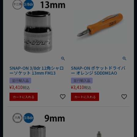
SNAP-ON 3/8dr 12角シャロ
SNAP-ON ポケットドライバ
ーソケット 13mm FM13
ー オレンジ SDDDM1AO
並行輸入品
並行輸入品
¥
3,410
¥
3,410
税込
税込
カートに入れる
カートに入れる