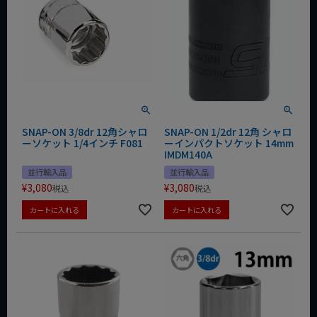
SNAP-ON 3/8dr 12角シャロ
SNAP-ON 1/2dr 12角 シャロ
ーソケット 1/4インチ F081
ーインパクトソケット 14mm
IMDM140A
並行輸入品
並行輸入品
¥
3,080
¥
3,080
税込
税込
カートに入れる
カートに入れる