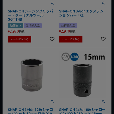
SNAP-ON シージングリッパ
SNAP-ON 3/8dr エクステン
ー・ターミナルツール
ションバー FX1
SGTT4B
動画あり
並行輸入品
並行輸入品
¥
2,970
¥
2,970
税込
税込
カートに入れる
カートに入れる
SNAP-ON 1/4dr 12角シャロ
SNAP-ON 1/2dr 6角シャロー
ーソケット 10mm TMMD10
インパクトソケット 15mm