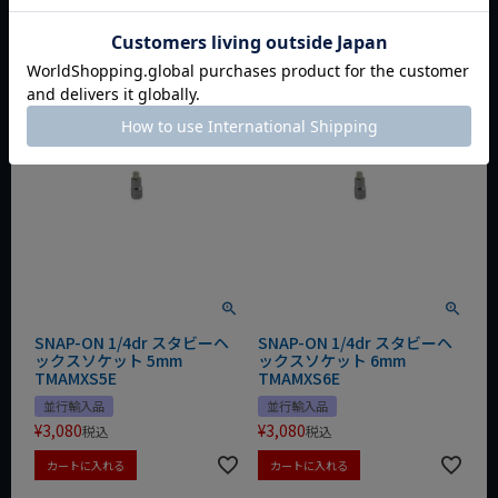
税込
税込
カートに入れる
カートに入れる
SNAP-ON 1/4dr スタビーヘ
SNAP-ON 1/4dr スタビーヘ
ックスソケット 5mm
ックスソケット 6mm
TMAMXS5E
TMAMXS6E
並行輸入品
並行輸入品
¥
3,080
¥
3,080
税込
税込
カートに入れる
カートに入れる