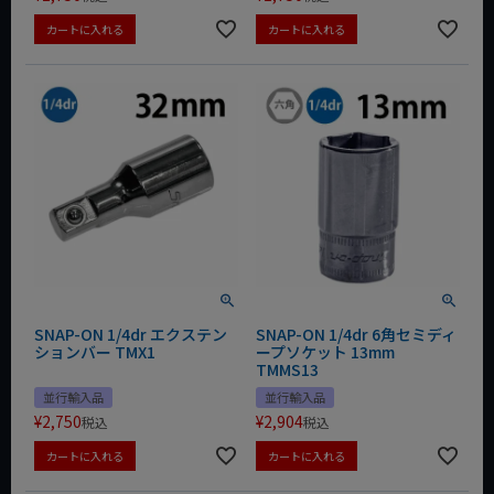
カートに入れる
カートに入れる
SNAP-ON 1/4dr エクステン
SNAP-ON 1/4dr 6角セミディ
ションバー TMX1
ープソケット 13mm
TMMS13
並行輸入品
並行輸入品
¥
2,750
¥
2,904
税込
税込
カートに入れる
カートに入れる