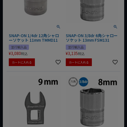
SNAP-ON 1/4dr 12角シャロ
SNAP-ON 3/8dr 6角シャロー
ーソケット 11mm TMMD11
ソケット 13mm FSM131
並行輸入品
並行輸入品
¥
3,080
¥
3,135
税込
税込
カートに入れる
カートに入れる