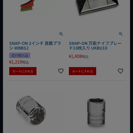
SNAP-ON 2インチ 真鍮ブラ
SNAP-ON 万能ナイフブレー
シ WBBS2
ド10枚入り UKBU10
並行輸入品
¥
1,408
税込
¥
1,210
税込
カートに入れる
カートに入れる