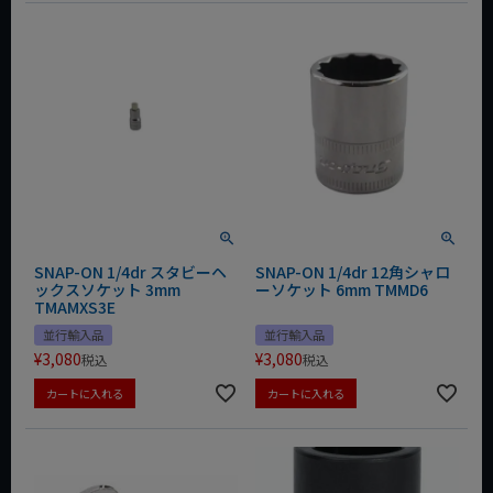
SNAP-ON 1/4dr スタビーヘ
SNAP-ON 1/4dr 12角シャロ
ックスソケット 3mm
ーソケット 6mm TMMD6
TMAMXS3E
並行輸入品
並行輸入品
¥
3,080
¥
3,080
税込
税込
カートに入れる
カートに入れる