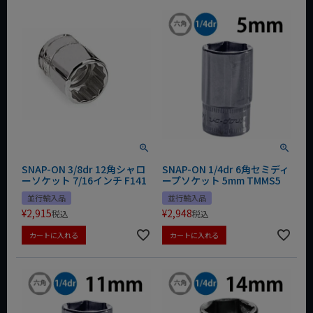
SNAP-ON 3/8dr 12角シャロ
SNAP-ON 1/4dr 6角セミディ
ーソケット 7/16インチ F141
ープソケット 5mm TMMS5
並行輸入品
並行輸入品
¥
2,915
¥
2,948
税込
税込
カートに入れる
カートに入れる