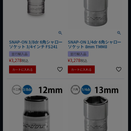
SNAP-ON 3/8dr 6角シャロー
SNAP-ON 1/4dr 6角シャロー
ソケット 3/4インチ FS241
ソケット 8mm TMM8
並行輸入品
並行輸入品
¥
3,278
¥
3,278
税込
税込
カートに入れる
カートに入れる