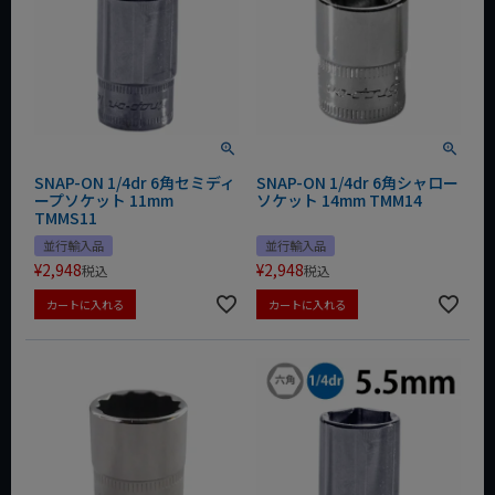
SNAP-ON 1/4dr 6角セミディ
SNAP-ON 1/4dr 6角シャロー
ープソケット 11mm
ソケット 14mm TMM14
TMMS11
並行輸入品
並行輸入品
¥
2,948
¥
2,948
税込
税込
カートに入れる
カートに入れる