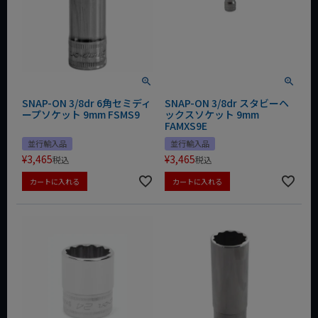
SNAP-ON 3/8dr 6角セミディ
SNAP-ON 3/8dr スタビーヘ
ープソケット 9mm FSMS9
ックスソケット 9mm
FAMXS9E
並行輸入品
並行輸入品
¥
3,465
¥
3,465
税込
税込
カートに入れる
カートに入れる