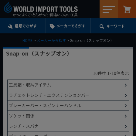
メニュー
種類でさがす
メーカーでさがす
キーワード
HOME
メーカーから探す
Snap-on（スナップオン）
Snap-on（スナップオン）
10
件中
1
-
10
件表示
工具箱・収納アイテム
ラチェットレンチ・エクステンションバー
ブレーカーバー・スピンナーハンドル
ソケット関係
レンチ・スパナ