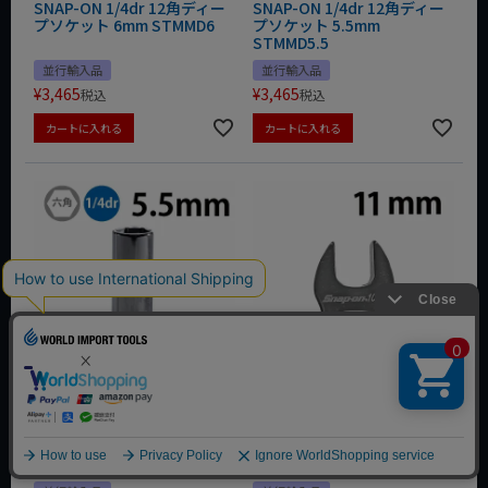
SNAP-ON 1/4dr 12角ディー
SNAP-ON 1/4dr 12角ディー
プソケット 6mm STMMD6
プソケット 5.5mm
STMMD5.5
並行輸入品
並行輸入品
¥
3,465
¥
3,465
税込
税込
カートに入れる
カートに入れる
SNAP-ON 1/4dr 6角ディープ
SNAP-ON 3/8dr クローフッ
ソケット 5.5mm STMM5.5
トオープンエンド 11mm
FCOM11A