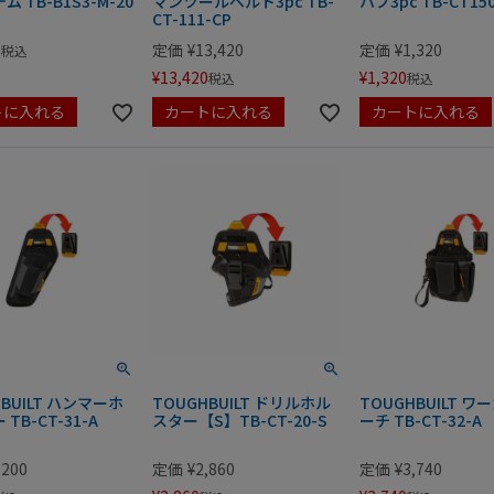
 TB-B1S3-M-20
マンツールベルト3pc TB-
ハブ3pc TB-CT15
CT-111-CP
0
定価
¥
13,420
定価
¥
1,320
税込
¥
13,420
¥
1,320
税込
税込
トに入れる
カートに入れる
カートに入れる
HBUILT ハンマーホ
TOUGHBUILT ドリルホル
TOUGHBUILT ワ
TB-CT-31-A
スター【S】TB-CT-20-S
ーチ TB-CT-32-A
,200
定価
¥
2,860
定価
¥
3,740