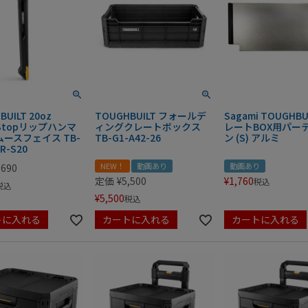
UILT 20oz
TOUGHBUILT フォールデ
Sagami TOUGHBU
kStopリップハンマ
ィングクレートボックス
レートBOX用パー
ースフェイス TB-
TB-G1-A42-26
ン (S) アルミ
R-S20
NEW！
動画あり
動画あり
,690
定価
¥
5,500
¥
1,760
税込
税込
¥
5,500
税込
トに入れる
カートに入れる
カートに入れる