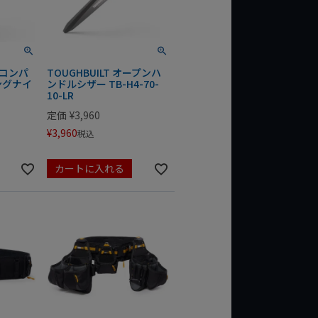
UBコンパ
TOUGHBUILT オープンハ
ングナイ
ンドルシザー TB-H4-70-
10-LR
定価
¥
3,960
¥
3,960
税込
カートに入れる