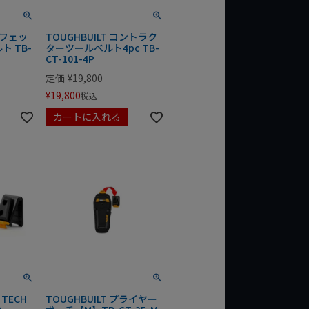
ロフェッ
TOUGHBUILT コントラク
 TB-
ターツールベルト4pc TB-
CT-101-4P
定価
¥
19,800
¥
19,800
税込
カートに入れる
 TECH
TOUGHBUILT プライヤー