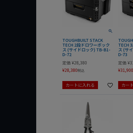
TOUGHBUILT STACK
TOUGH
TECH 2段ドロワーボック
TECH
ス (サイドロック) TB-B1-
ス (サイ
D-72
D-73
定価
¥
28,380
定価
¥
3
¥
28,380
¥
31,90
税込
カートに入れる
カー