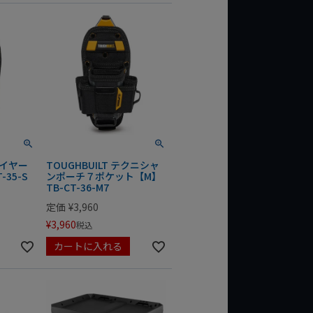
ライヤー
TOUGHBUILT テクニシャ
-35-S
ンポーチ７ポケット【M】
TB-CT-36-M7
定価
¥
3,960
¥
3,960
税込
カートに入れる