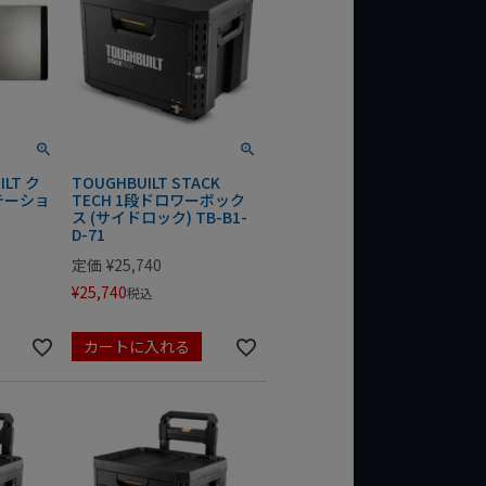
ILT ク
TOUGHBUILT STACK
テーショ
TECH 1段ドロワーボック
ス (サイドロック) TB-B1-
D-71
定価
¥
25,740
¥
25,740
税込
カートに入れる