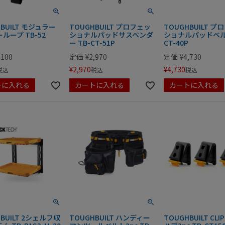
HBUILT モジュラー
TOUGHBUILT プロフェッ
TOUGHBUILT プ
ループ TB-52
ショナルパッドサスペンダ
ショナルパッドベルト
ー TB-CT-51P
CT-40P
,100
定価
¥
2,970
定価
¥
4,730
¥
2,970
¥
4,730
税込
税込
税込
トに入れる
カートに入れる
カートに入れる
BUILT 2シェルフ収
TOUGHBUILT ハンディー
TOUGHBUILT CLIP