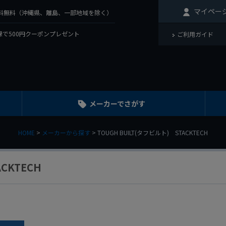
マイペー
で送料無料（沖縄県、離島、一部地域を除く）
で500円クーポンプレゼント
ご利用ガイド
メーカーでさがす
HOME
メーカーから探す
TOUGH BUILT(タフビルト) STACKTECH
CKTECH