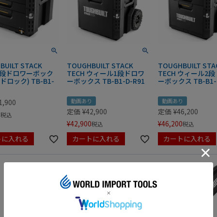
BUILT STACK
TOUGHBUILT STACK
TOUGHBUILT STA
 3段ドロワーボック
TECH ウィール1段ドロワ
TECH ウィール2
ドロック) TB-B1-
ーボックス TB-B1-D-R91
ーボックス TB-B1-
動画あり
動画あり
1,900
定価
¥
42,900
定価
¥
46,200
0
税込
¥
42,900
¥
46,200
税込
税込
トに入れる
カートに入れる
カートに入れる