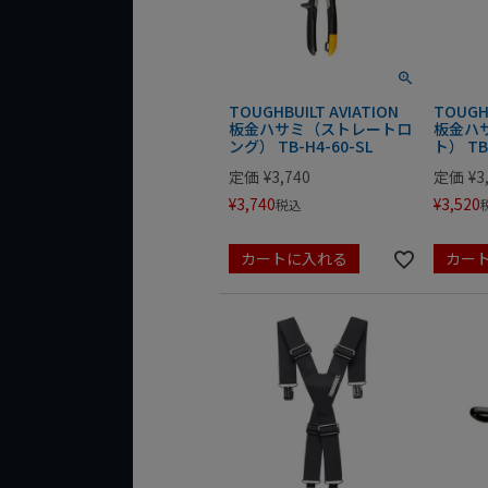
TOUGHBUILT AVIATION
TOUGHB
板金ハサミ（ストレートロ
板金ハ
ング） TB-H4-60-SL
ト） TB
定価
¥
3,740
定価
¥
3
¥
3,740
¥
3,520
税込
カートに入れる
カー