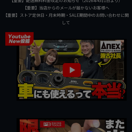
【重要】配送無料料金改定のお知らせ（2026年4月1日より）
【重要】当店からのメールが届かないお客様へ
【重要】ストア定休日・月末時期・SALE期間中のお問い合わせに関
して