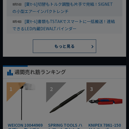
[夏ｾｰﾙ]切替もトルク調整も片手で完結！SIGNET
8月5日
の小型エアーインパクトレンチ
[夏ｾｰﾙ]書類もTSTAKでスマートに一括搬送！連結
8月4日
できるLED内蔵DEWALTバインダー
もっと見る
週間売れ筋ランキング
WEICON 10044969
SPRING TOOLS ハ
KNIPEX 7861-150 ス